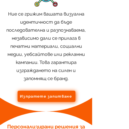
Ние се грижим вашата визуална
идентичност да бъде
последователна и разпознаваема,
независимо дали се прилага в
печатни материали, социални
медии, уебсайтове или рекламни
кампании. Това гарантира
изграждането на силен и
запомнящ се бранд.
Изпратете запитване
Персонализирани решения за