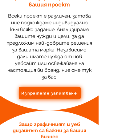
вашия проект
Всеки проект е различен, затова
ние подхождаме индивидуално
към всяко задание. Анализираме
вашите нужди и цели, за да
предложим най-добрите решения
за вашата марка. Независимо
дали имате нужда от нов
уебсайт или освежаване на
настоящия ви бранд, ние сме тук
за вас.
Изпратете запитване
Защо графичният и уеб
дизайнът са важни за вашия
бизнес