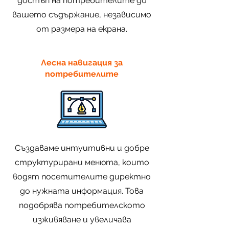
достъп на потребителите до
вашето съдържание, независимо
от размера на екрана.
Лесна навигация за
потребителите
Създаваме интуитивни и добре
структурирани менюта, които
водят посетителите директно
до нужната информация. Това
подобрява потребителското
изживяване и увеличава