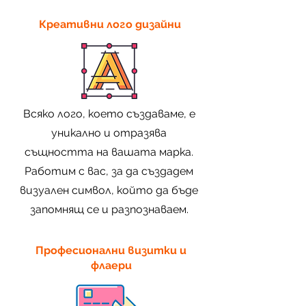
Креативни лого дизайни
Всяко лого, което създаваме, е
уникално и отразява
същността на вашата марка.
Работим с вас, за да създадем
визуален символ, който да бъде
запомнящ се и разпознаваем.
Професионални визитки и
флаери