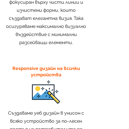
фокусиран върху чисти линии и
изчистени форми, които
създават елегантна визия. Така
осигуряваме максимално визуално
въздействие с минимални
разсейващи елементи.
Responsive дизайн на всички
устройства
Създаваме уеб дизайн в унисон с
всяко устройство за по-лесен