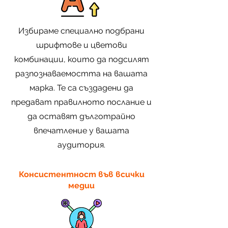
Избираме специално подбрани
шрифтове и цветови
комбинации, които да подсилят
разпознаваемостта на вашата
марка. Те са създадени да
предават правилното послание и
да оставят дълготрайно
впечатление у вашата
аудитория.
Консистентност във всички
медии