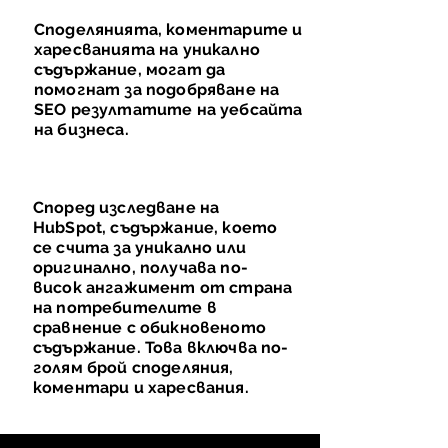
Споделянията, коментарите и
харесванията на уникално
съдържание, могат да
помогнат за подобряване на
SEO резултатите на уебсайта
на бизнеса.
Според изследване на
HubSpot, съдържание, което
се счита за уникално или
оригинално, получава по-
висок ангажимент от страна
на потребителите в
сравнение с обикновеното
съдържание. Това включва по-
голям брой споделяния,
коментари и харесвания.