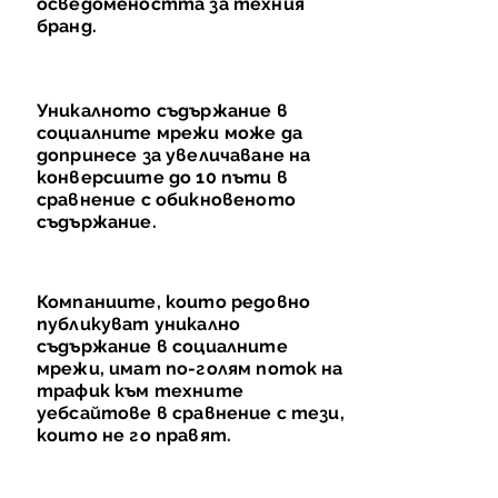
осведомеността за техния
бранд.
Уникалното съдържание в
социалните мрежи може да
допринесе за увеличаване на
конверсиите до 10 пъти в
сравнение с обикновеното
съдържание.
Компаниите, които редовно
публикуват уникално
съдържание в социалните
мрежи, имат по-голям поток на
трафик към техните
уебсайтове в сравнение с тези,
които не го правят.