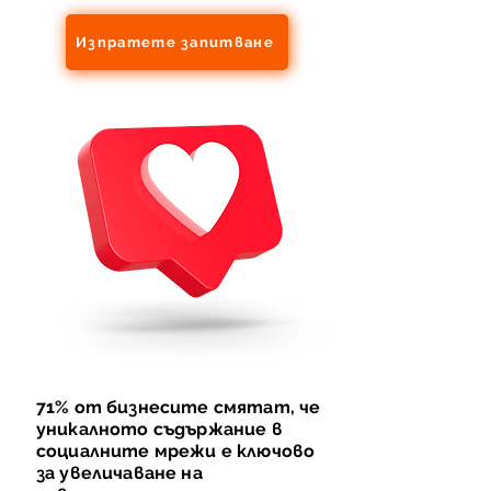
Изпратете запитване
71% от бизнесите смятат, че
уникалното съдържание в
социалните мрежи е ключово
за увеличаване на