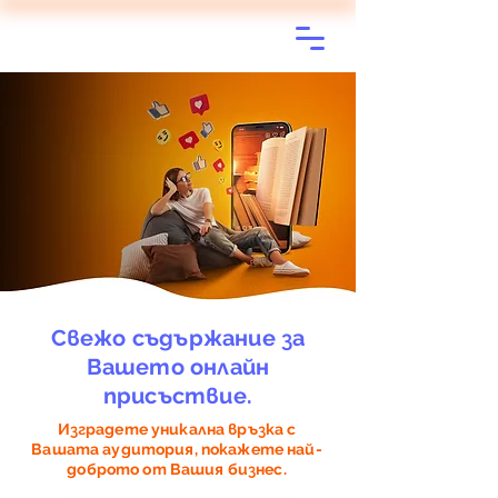
Свежо съдържание за
Вашето онлайн
присъствие.
Изградете уникална връзка с
Вашата аудитория, покажете най-
доброто от Вашия бизнес.