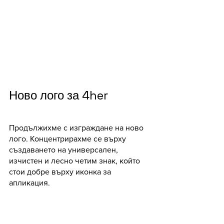
Ново лого за 4her
Продължихме с изграждане на ново 
лого. Концентрирахме се върху 
създаването на универсален, 
изчистен и лесно четим знак, който 
стои добре върху иконка за 
апликация. 