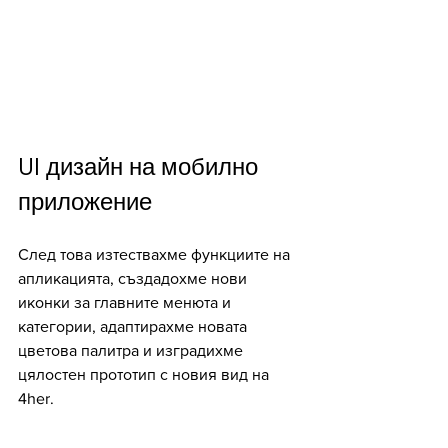
UI дизайн на мобилно 
приложение
След това изтествахме функциите на 
апликацията, създадохме нови 
иконки за главните менюта и 
категории, адаптирахме новата 
цветова палитра и изградихме 
цялостен прототип с новия вид на 
4her. 