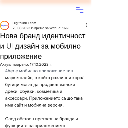
Digitalink Team
23.08.2023 г.
време за четене: 1 мин.
Нова бранд идентичност
и UI дизайн за мобилно
приложение
Актуализирано:
17.10.2023 г.
4her e мобилно приложение тип 
маркетплейс, в който различни хора/
бутици могат да продават женски 
дрехи, обувки, козметика и 
аксесоари. Приложението също така 
има сайт и мобилна версия. 
След обстоен преглед на бранда и 
функциите на приложението 