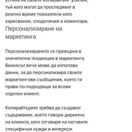
тъй като могат да проследяват в 
реално време показатели като 
харесвания, споделяния и коментари.
Персонализиране на 
маркетинга
Персонализирането се превърна в 
значителна тенденция в маркетинга. 
Бизнесът вече може да използва 
данни, за да персонализира своите 
маркетингови съобщения, което ги 
прави по-подходящи за всеки 
отделен клиент. 
Копирайтърите трябва да създават 
съдържание, което говори директно 
на клиента, като отговаря на неговите 
специфични нужди и интереси. 