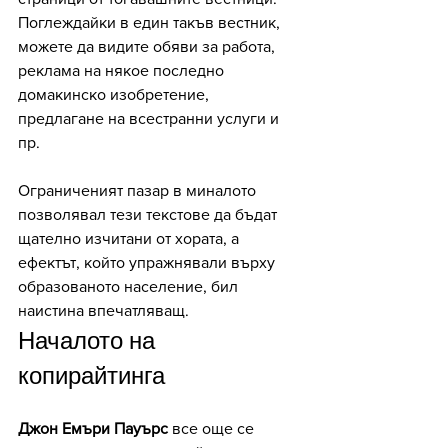
Поглеждайки в един такъв вестник, 
можете да видите обяви за работа, 
реклама на някое последно 
домакинско изобретение, 
предлагане на всестранни услуги и 
пр. 
Ограниченият пазар в миналото 
позволявал тези текстове да бъдат 
щателно изчитани от хората, а 
ефектът, който упражнявали върху 
образованото население, бил 
наистина впечатляващ. 
Началото на 
копирайтинга
Джон Емъри Пауърс
 все още се 