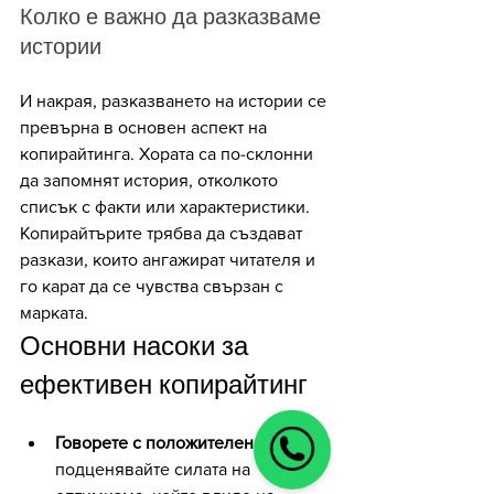
Колко е важно да разказваме 
истории
И накрая, разказването на истории се 
превърна в основен аспект на 
копирайтинга. Хората са по-склонни 
да запомнят история, отколкото 
списък с факти или характеристики. 
Копирайтърите трябва да създават 
разкази, които ангажират читателя и 
го карат да се чувства свързан с 
марката. 
Основни насоки за 
ефективен копирайтинг
Говорете с положителен тон.
 Не 
подценявайте силата на 