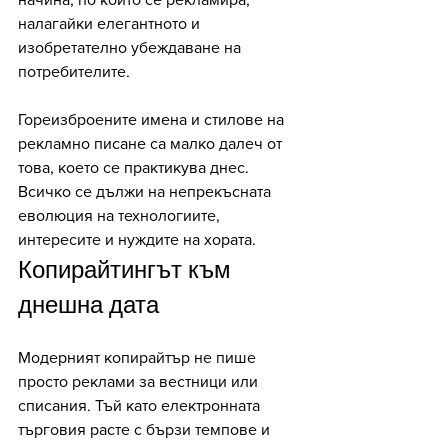
налагайки елегантното и 
изобретателно убеждаване на 
потребителите.
Гореизброените имена и стилове на 
рекламно писане са малко далеч от 
това, което се практикува днес. 
Всичко се дължи на непрекъсната 
еволюция на технологиите, 
интересите и нуждите на хората. 
Копирайтингът към 
днешна дата 
Модерният копирайтър не пише 
просто реклами за вестници или 
списания. Тъй като електронната 
търговия расте с бързи темпове и 