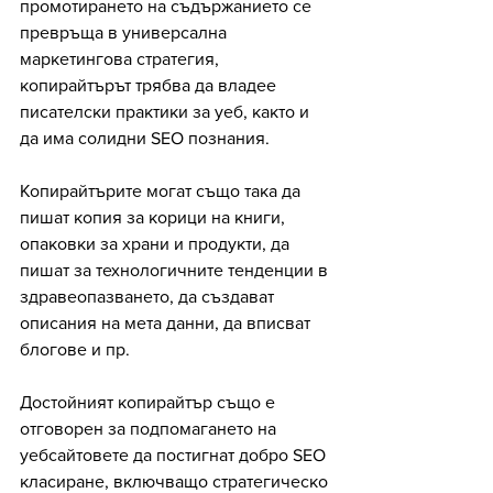
промотирането на съдържанието се 
превръща в универсална 
маркетингова стратегия, 
копирайтърът трябва да владее 
писателски практики за уеб, както и 
да има солидни SEO познания.
Копирайтърите могат също така да 
пишат копия за корици на книги, 
опаковки за храни и продукти, да 
пишат за технологичните тенденции в 
здравеопазването, да създават 
описания на мета данни, да вписват 
блогове и пр.
Достойният копирайтър също е 
отговорен за подпомагането на 
уебсайтовете да постигнат добро SEO 
класиране, включващо стратегическо 