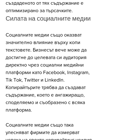
създаденото от тях съдържание е 
оптимизирано за търсачките.
Силата на социалните медии
Социалните медии също оказват 
значително влияние върху копи 
текстовете. Бизнесът вече може да 
достигне до целевата си аудитория 
директно чрез социални медийни 
платформи като Facebook, Instagram, 
Tik Tok, Twitter и LinkedIn. 
Копирайтърите трябва да създават 
съдържание, което е ангажиращо, 
споделяемо и съобразено с всяка 
платформа. 
Социалните медии също така 
улесняват фирмите да измерват 
успеха на своите копирайтинг усилия, 