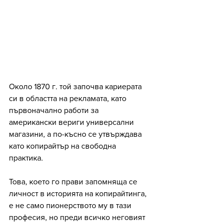
Около 1870 г. той започва кариерата 
си в областта на рекламата, като 
първоначално работи за 
американски вериги универсални 
магазини, а по-късно се утвърждава 
като копирайтър на свободна 
практика. 
Това, което го прави запомняща се 
личност в историята на копирайтинга, 
е не само пионерството му в тази 
професия, но преди всичко неговият 