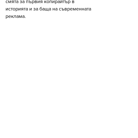
смята за първия копирайтър в 
историята и за баща на съвременната 
реклама. 