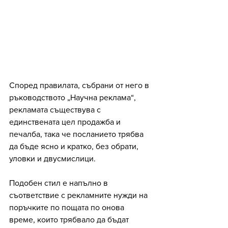
Според правилата, събрани от него в 
ръководството „Научна реклама“, 
рекламата съществува с 
единствената цел продажба и 
печалба, така че посланието трябва 
да бъде ясно и кратко, без обрати, 
уловки и двусмислици. 
Подобен стил е напълно в 
съответствие с рекламните нужди на 
поръчките по пощата по онова 
време, които трябвало да бъдат 