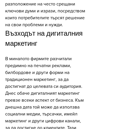
разположение на често срещани 
ключови думи и изрази, посредством 
които потребителите търсят решение 
на свои проблеми и нужди. 
Възходът на дигиталния 
маркетинг
В миналото фирмите разчитали 
предимно на печатни реклами, 
билбордове и други форми на 
традиционен маркетинг, за да 
достигнат до целевата си аудитория. 
Днес обаче дигиталният маркетинг 
превзе всеки аспект от бизнеса. Към 
днешна дата той може да използва 
социални медии, търсачки, имейл 
маркетинг и други цифрови канали, 
за да достигне до клиентите. Тази 