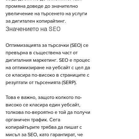
промяна доведе до значително 
увеличение на търсенето на услуги 
за дигитален копирайтинг.
Значението на SEO
Оптимизацията за търсачки (SEO) се 
превърна в съществена част от 
дигиталния маркетинг. SEO е процес 
на оптимизиране на уебсайт с цел да 
се класира по-високо в страниците с 
резултати от търсенията (SERP). 
Това е важно, защото колкото по-
високо се класира един уебсайт, 
толкова по-вероятно е той да получи 
органичен трафик. Сега 
копирайтърите трябва да пишат с 
мисъл за SEO, като гарантират, че 